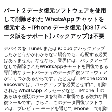
パート 2 データ復元ソフトウェアを使用
して削除された WhatsApp チャットを
復元する - iPhone データ復元 (iOS 17 ベ
ータ版をサポート) バックアップは不要
デバイスを iTunes または iCloud にバックアップ
したかどうかがわからない場合でも、心配する必要
はありません。なぜなら、業界には、バックアップ
なしで削除されたWhatsAppチャットを回復できる
専門的なサードパーティのデータ回復ソフトウェア
がいくつかあるからです。たとえば、iPhone Data
Recovery は、バックアップを必要とせずに、削除
された WhatsApp メッセージなど、iPhone 上の
あらゆる種類のデータを簡単に取得できる強力な回
復ツールです。さらに、このデータ回復ソフトウェ
アは、プレビュー モードを通じて iPhone 上で削除