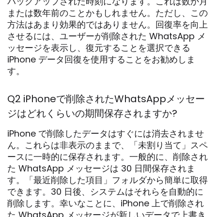
バックアップされた時刻になります。これは数か月
または数年前のことかもしれません。ただし、この
方法はあまり効果的ではありません。回復率を向上
させるには、ユーザーが削除された WhatsApp メ
ッセージを表示し、復元することを選択できる
iPhone データ回復を使用することをお勧めしま
す。
Q2 iPhoneで削除されたWhatsAppメッセー
ジはどれくらいの期間保存されますか?
iPhone で削除したデータはすぐには消去されませ
ん。これらは非表示のままで、「未割り当て」スペ
ースに一時的に保存されます。一般的に、削除され
た WhatsApp メッセージは 30 日間保存されま
す。「最近削除した項目」フォルダから簡単に取得
できます。30 日後、システムはそれらを自動的に
削除します。幸いなことに、iPhone 上で削除され
た WhatsApp メッセージが新しいデータで上書き