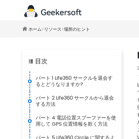
ホーム
>
リソース
>
場所のヒント
目次
パート 1 Life360 サークルを退会す
るとどうなりますか?
パート 2 Life360 サークルから退会
する方法
パート 4 電話位置スプーファーを使
用して GPS 位置情報を欺く方法
パート 5 Life360 Circle に関するよ