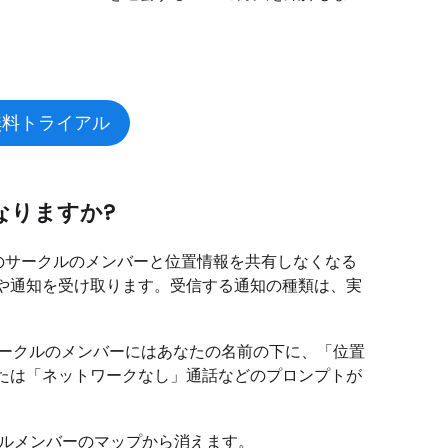
無料トライアル
うなりますか?
、そのサークルのメンバーと位置情報を共有しなくなる
や通知を受け取ります。受信する通知の種類は、実
場合、サークルのメンバーにはあなたの名前の下に、「位置
、または「ネットワークなし」通話などのプロンプトが
クルメンバーのマップから消えます。