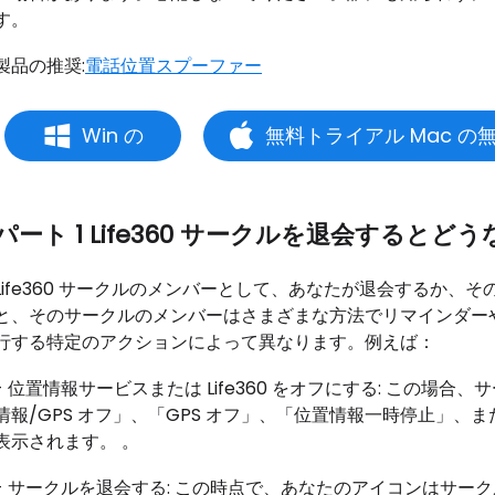
す。
製品の推奨:
電話位置スプーファー
Win の
無料トライアル Mac の
パート 1 Life360 サークルを退会するとど
Life360 サークルのメンバーとして、あなたが退会するか
と、そのサークルのメンバーはさまざまな方法でリマインダー
行する特定のアクションによって異なります。例えば：
- 位置情報サービスまたは Life360 をオフにする: この
情報/GPS オフ」、「GPS オフ」、「位置情報一時停止」
表示されます。 。
- サークルを退会する: この時点で、あなたのアイコンはサー