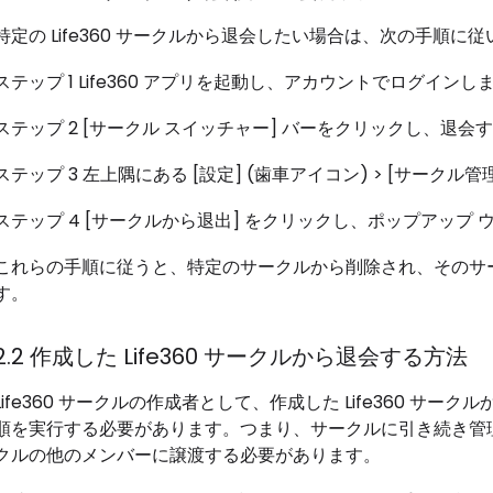
特定の Life360 サークルから退会したい場合は、次の手順に
ステップ 1 Life360 アプリを起動し、アカウントでログインし
ステップ 2 [サークル スイッチャー] バーをクリックし、退
ステップ 3 左上隅にある [設定] (歯車アイコン) > [サークル
ステップ 4 [サークルから退出] をクリックし、ポップアップ 
これらの手順に従うと、特定のサークルから削除され、そのサ
す。
2.2 作成した Life360 サークルから退会する方法
Life360 サークルの作成者として、作成した Life360 
順を実行する必要があります。つまり、サークルに引き続き管理
クルの他のメンバーに譲渡する必要があります。