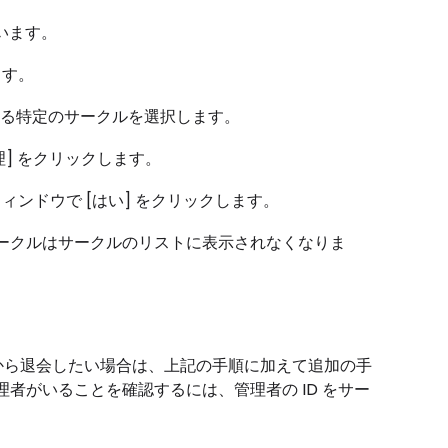
従います。
ます。
会する特定のサークルを選択します。
管理] をクリックします。
ウィンドウで [はい] をクリックします。
ークルはサークルのリストに表示されなくなりま
サークルから退会したい場合は、上記の手順に加えて追加の手
者がいることを確認するには、管理者の ID をサー