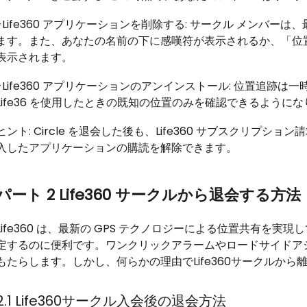
-Life360 アプリケーションを削除する: サークル メンバーは
ます。また、あなたの名前の下に感嘆符が表示されるか、「位
表示されます。
-Life360 アプリケーションのアンインストール: 位置追跡
Life36 を使用したときの既知の位置のみを確認できるように
ヒント: Circle を退会した後も、Life360 サブスクリプショ
入したアプリケーションの購読を解除できます。
パート 2 Life360 サークルから退会する方法
Life360 は、最新の GPS テクノロジーによる位置共有を
定するのに便利です。ワンクリックアラームやロードサイドア
もたらします。しかし、何らかの理由でLife360サークルから
2.1 Life360サークル入会後の退会方法