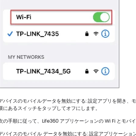
デバイスのモバイルデータを無効にする: 設定アプリを開き、
横にあるスイッチをタップしてオフにします。
次の手順に従って、Life360 アプリケーションの Wi Fi 
デバイスのモバイル データを無効にする: 設定アプリケーショ