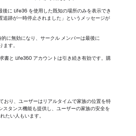
、最後に Life36 を使用した既知の場所のみを表示でき
置追跡が一時停止されました」というメッセージが
は一時的に無効になり、サークル メンバーは最後に
なります。
ン請求書と Life360 アカウントは引き続き有効です。購
実現しており、ユーザーはリアルタイムで家族の位置を特
シスタンス機能も提供し、ユーザーの家族の安全を
離れたい人もいます。