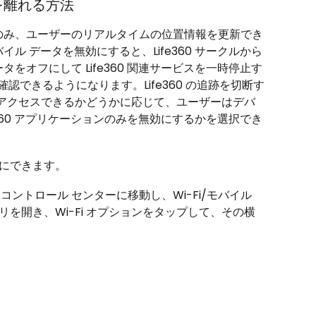
ルを離れる方法
合にのみ、ユーザーのリアルタイムの位置情報を更新でき
イル データを無効にすると、Life360 サークルから
タをオフにして Life360 関連サービスを一時停止す
確認できるようになります。Life360 の追跡を切断す
アクセスできるかどうかに応じて、ユーザーはデバ
fe360 アプリケーションのみを無効にするかを選択でき
効にできます。
、コントロール センターに移動し、Wi-Fi/モバイル
を開き、Wi-Fi オプションをタップして、その横