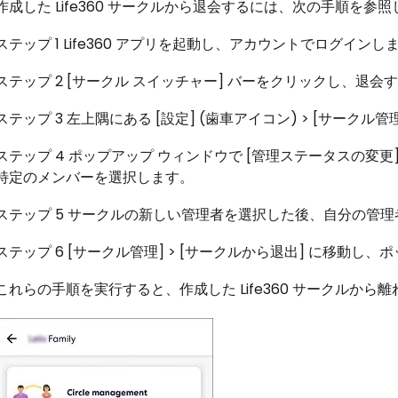
作成した Life360 サークルから退会するには、次の手順を参
ステップ 1 Life360 アプリを起動し、アカウントでログインし
ステップ 2 [サークル スイッチャー] バーをクリックし、退
ステップ 3 左上隅にある [設定] (歯車アイコン) > [サークル
ステップ 4 ポップアップ ウィンドウで [管理ステータスの変
特定のメンバーを選択します。
ステップ 5 サークルの新しい管理者を選択した後、自分の管理者
ステップ 6 [サークル管理] > [サークルから退出] に移動し、
これらの手順を実行すると、作成した Life360 サークルから