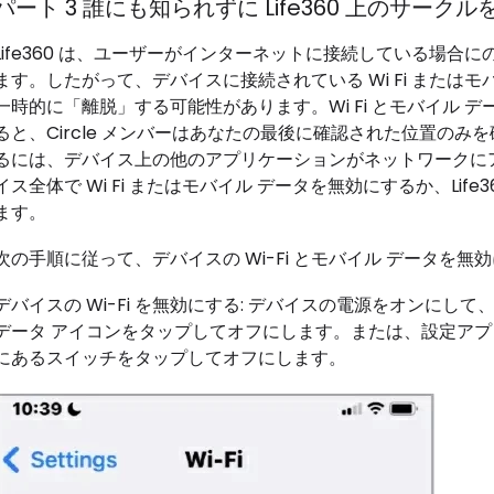
パート 3 誰にも知られずに Life360 上のサーク
Life360 は、ユーザーがインターネットに接続している場
ます。したがって、デバイスに接続されている Wi Fi またはモバ
一時的に「離脱」する可能性があります。Wi Fi とモバイル デー
ると、Circle メンバーはあなたの最後に確認された位置のみを
るには、デバイス上の他のアプリケーションがネットワークに
イス全体で Wi Fi またはモバイル データを無効にするか、Li
ます。
次の手順に従って、デバイスの Wi-Fi とモバイル データを無
デバイスの Wi-Fi を無効にする: デバイスの電源をオンにして
データ アイコンをタップしてオフにします。または、設定アプリ
にあるスイッチをタップしてオフにします。