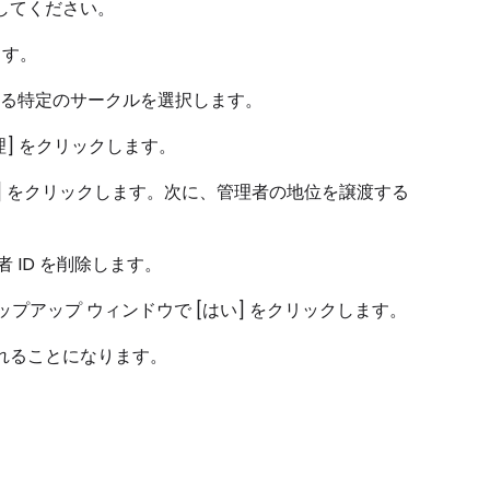
照してください。
ます。
会する特定のサークルを選択します。
管理] をクリックします。
更] をクリックします。次に、管理者の地位を譲渡する
 ID を削除します。
ポップアップ ウィンドウで [はい] をクリックします。
離れることになります。