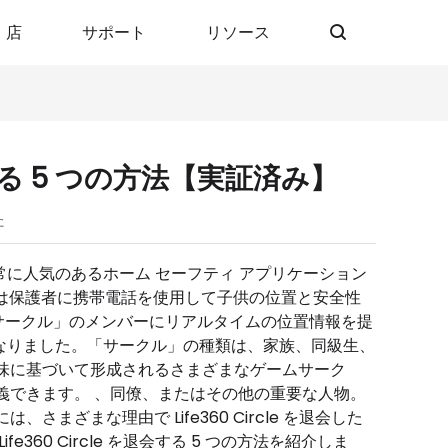
店
サポート
リソース
する 5 つの方法【実証済み】
た
つ、非常に人気のあるホーム セーフティ アプリケーション
60 は保護者に携帯電話を使用して子供の位置と安全性
、「サークル」のメンバーにリアルタイムの位置情報を提
になりました。「サークル」の種類は、家族、同級生、
味に基づいて形成されるさまざまなゲームサーク
義できます。 、同僚、またはその他の重要な人物。
ざまな理由で Life360 Circle を退会した
60 Circle を退会する 5 つの方法を紹介しま