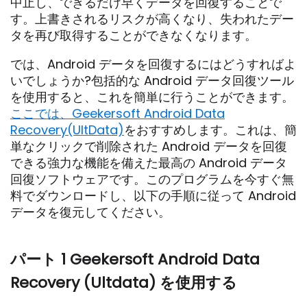
中止し、できるだけ早くデータを回復することで
す。上書きされるリスクが高くなり、失われたデー
タを再び取得することができなくなります。
では、Android データを回復するにはどうすればよ
いでしょうか?包括的な Android データ回復ツール
を使用すると、これを簡単に行うことができます。
ここでは、Geekersoft Android Data
Recovery(UltData)
をおすすめします。これは、簡
単なクリックで削除された Android データを回復
できる強力な機能を備えた最高の Android データ
回復ソフトウェアです。このプログラムを今すぐ無
料でダウンロードし、以下の手順に従って Android
データを復元してください。
パート 1 Geekersoft Android Data
Recovery (Ultdata) を使用する