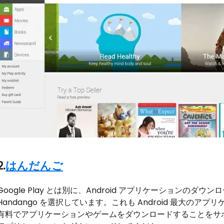
2.
はんだんご
Google Play とは別に、Android アプリケーションのダ
Handango を選択しています。これも Android 最大の
有料でアプリケーションやゲームをダウンロードすることをサポー