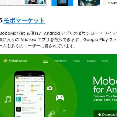
5.
モボマーケット
MoboMarket も優れた Android アプリのダウンロー
気に入りの Android アプリを選択できます。Google Play 
ームも多くのユーザーに愛されています。