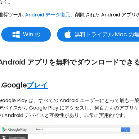
なく。
推奨ツール:
Android データ復元
、削除された Android ア
Win の
無料トライアル Mac の
Android アプリを無料でダウンロードできるベ
1.Google
プレイ
Google Play は、すべての Android ユーザーにとって最も
デバイスから Google Play にアクセスし、何百万ものア
の Android デバイスと互換性があり、非常に実用的です。