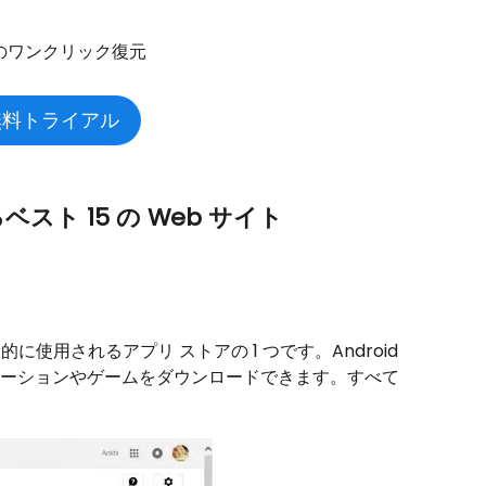
プリのワンクリック復元
無料トライアル
スト 15 の Web サイト
一般的に使用されるアプリ ストアの 1 つです。Android
プリケーションやゲームをダウンロードできます。すべて