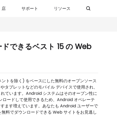
店
サポート
リソース
ドできるベスト 15 の Web
コンポーネントを除く) をベースにした無料のオープンソース
ンやタブレットなどのモバイル デバイスで使用され、
よび開発されています。Android システムはそのオープン性に
ードして使用できるため、Android オペレーテ
ます増えています。あなたも Android ユーザーで
ェアを無料でダウンロードできる Web サイトをお見逃し