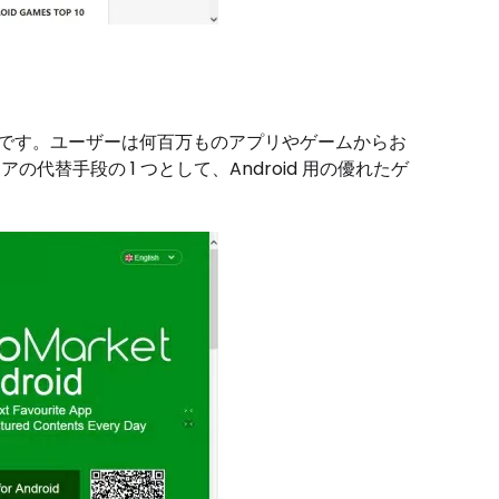
ド サイトです。ユーザーは何百万ものアプリやゲームからお
ストアの代替手段の 1 つとして、Android 用の優れたゲ