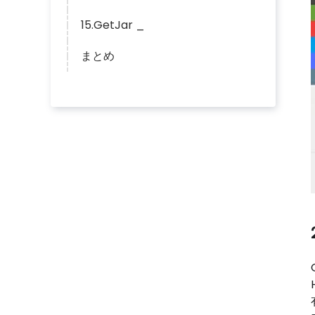
15.GetJar _
まとめ