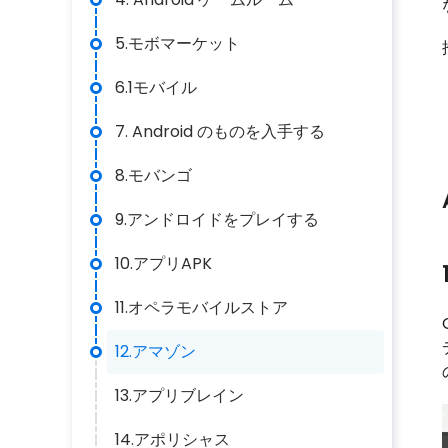
5.モボマーケット
6.1モバイル
7. Android のものを入手する
8.モバンゴ
9.アンドロイドをプレイする
10.アプリAPK
11.オペラモバイルストア
12.アマゾン
13.アプリブレイン
14.アポリシャス