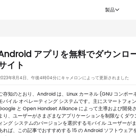
製品
Android アプリを無料でダウンロー
サイト
2023年8月4日、午後4時04分にキャメロンによって更新されました
ご存知のとおり、Android は、Linux カーネル (GNU 
モバイル オペレーティング システムです。主にスマートフォ
Google と Open Handset Alliance によって主導お
より、ユーザーがさまざまなアプリケーションを制限なくダウンロ
ィング システムのバージョンを選択するモバイル ユーザーがます
あれば、この記事でおすすめする 15 の Android ソフトウ