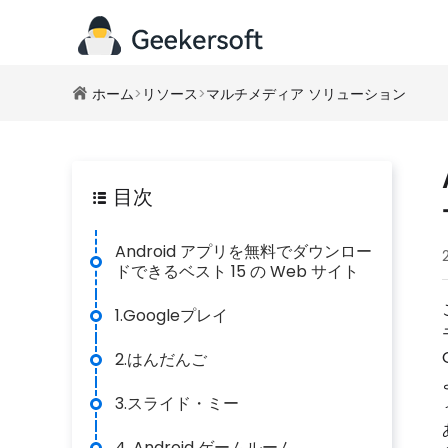
ホーム
>
リソース
>
マルチメディア ソリューション
目次
Android アプリを無料でダウンロー
ドできるベスト 15 の Web サイト
1.Googleプレイ
2.はんだんご
3.スライド・ミー
4. Android ゲームルーム