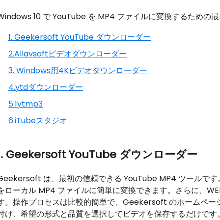
Windows 10 で YouTube を MP4 ファイルに変換す
1. Geekersoft YouTube ダウンローダー
2.Allavsoftビデオダウンローダー
3. Windows用4Kビデオダウンローダー
4.ytdダウンローダー
5.1ytmp3
6.iTubeスタジオ
1. Geekersoft YouTube ダウンローダー
Geekersoft は、最初の信頼できる YouTube MP4 ツー
をローカル MP4 ファイルに簡単に変換できます。さらに、W
す。操作プロセスは比較的簡単で、Geekersoft のホームページ入
付け、希望の形式と品質を選択してビデオを保存するだけです