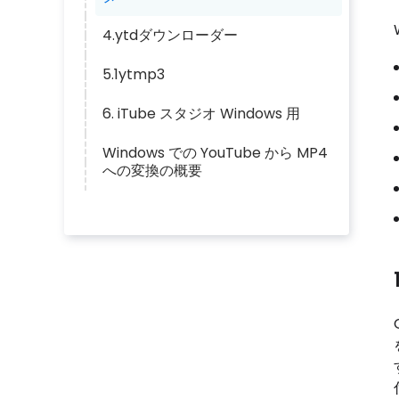
4.ytdダウンローダー
5.1ytmp3
6. iTube スタジオ Windows 用
Windows での YouTube から MP4
への変換の概要