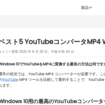
製品
ベスト5 YouTubeコンバータMP4 Wi
エイミー更新 2022 年 6 月 29 日、午後 6 時 45 分
Windows 10でYouTubeをMP4に変換する最良の方法は何ですか?
通常の状況では、YouTube MP4 コンバーターが必要です。この
の
YouTube
MP4 ツールを比較して要約することで、YouTub
ちます。
Windows 10用の最高のYouTubeコンバー