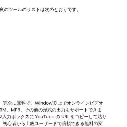
るための最良のツールのリストは次のとおりです。
ルです。完全に無料で、Window10 上でオンラインビデオ
EBM、MP3、その他の形式の出力もサポートできま
力ボックスに YouTube の URL をコピーして貼り
。初心者から上級ユーザーまで信頼できる無料の変