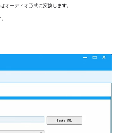
またはオーディオ形式に変換します。
す。