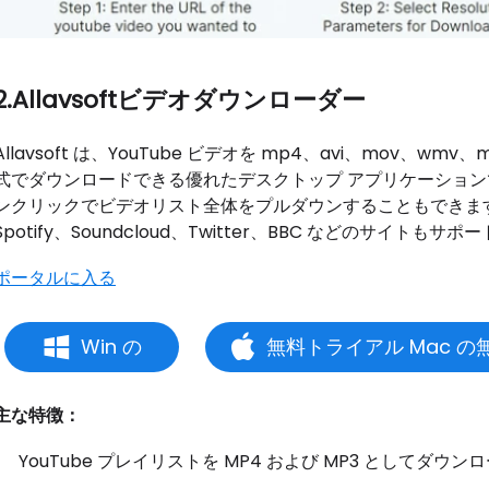
2.Allavsoftビデオダウンローダー
Allavsoft は、YouTube ビデオを mp4、avi、mov、w
式でダウンロードできる優れたデスクトップ アプリケーショ
ンクリックでビデオリスト全体をプルダウンすることもできます。You
Spotify、Soundcloud、Twitter、BBC などのサイトも
ポータルに入る
Win の
無料トライアル Mac 
主な特徴：
YouTube プレイリストを MP4 および MP3 としてダウ