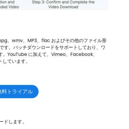
mv、mpg、wmv、MP3、flac およびその他のファイル形
ンです。バッチダウンロードをサポートしており、ワ
Tube に加えて、Vimeo、Facebook、
サポートしています。
の無料トライアル
ンロードします。