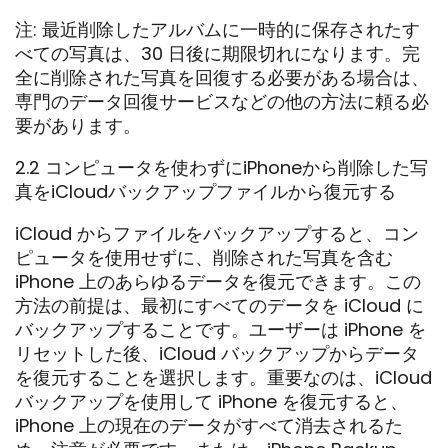
注: 最近削除したアルバムに一時的に保存されたす
べての写真は、30 日後に期限切れになります。完
全に削除された写真を回復する必要がある場合は、
専門のデータ回復サービスなどの他の方法に頼る必
要があります。
2.2 コンピュータを使わずにiPhoneから削除した写
真をiCloudバックアップファイルから復元する
iCloud からファイルをバックアップすると、コン
ピュータを使用せずに、削除された写真を含む
iPhone 上のあらゆるデータを復元できます。この
方法の前提は、最初にすべてのデータを iCloud に
バックアップすることです。ユーザーは iPhone を
リセットした後、iCloud バックアップからデータ
を復元することを選択します。重要なのは、iCloud
バックアップを使用して iPhone を復元すると、
iPhone 上の現在のデータがすべて消去されるた