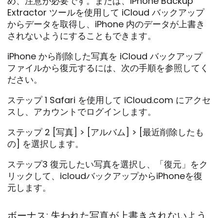
め、注意が必要です。または、iPhone Backup
Extractor ツールを使用して iCloud バックアップ
からデータを取得し、iPhone 内のデータが上書き
されないようにすることもできます。
iPhone から削除した写真を iCloud バックアップ
ファイルから復元するには、次の手順を参照してく
ださい。
ステップ 1 Safari を使用して iCloud.com にアクセ
スし、アカウントでログインします。
ステップ 2 [写真] > [アルバム] > [最近削除したも
の] を選択します。
ステップ3 復元したい写真を選択し、「復元」をク
リックして、icloudバックアップからiPhoneを復
元します。
ボーナス: 失われた写真が上書きされないよう