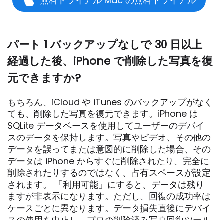
無料トライアル Mac の無料トライアル
パート 1 バックアップなしで 30 日以上
経過した後、iPhone で削除した写真を復
元できますか?
もちろん、iCloud や iTunes のバックアップがなく
ても、削除した写真を復元できます。iPhone は
SQLite データベースを使用してユーザーのデバイ
スのデータを保持します。写真やビデオ、その他の
データを誤ってまたは意図的に削除した場合、その
データは iPhone からすぐに削除されたり、完全に
削除されたりするのではなく、占有スペースが設定
されます。 「利用可能」にすると、データは残り
ますが非表示になります。ただし、回復の成功率は
ケースごとに異なります。データ損失直後にデバイ
スの使用を中止し、プロの削除済み写真回復ツール