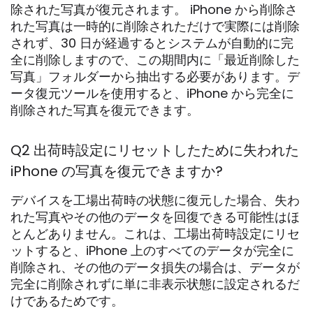
除された写真が復元されます。 iPhone から削除さ
れた写真は一時的に削除されただけで実際には削除
されず、30 日が経過するとシステムが自動的に完
全に削除しますので、この期間内に「最近削除した
写真」フォルダーから抽出する必要があります。デ
ータ復元ツールを使用すると、iPhone から完全に
削除された写真を復元できます。
Q2 出荷時設定にリセットしたために失われた
iPhone の写真を復元できますか?
デバイスを工場出荷時の状態に復元した場合、失わ
れた写真やその他のデータを回復できる可能性はほ
とんどありません。これは、工場出荷時設定にリセ
ットすると、iPhone 上のすべてのデータが完全に
削除され、その他のデータ損失の場合は、データが
完全に削除されずに単に非表示状態に設定されるだ
けであるためです。