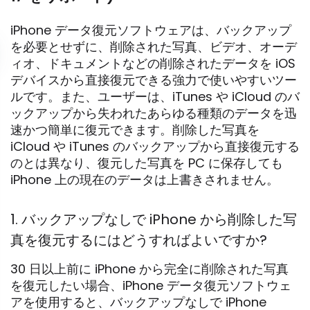
iPhone データ復元ソフトウェアは、バックアップ
を必要とせずに、削除された写真、ビデオ、オーデ
ィオ、ドキュメントなどの削除されたデータを iOS
デバイスから直接復元できる強力で使いやすいツー
ルです。また、ユーザーは、iTunes や iCloud のバ
ックアップから失われたあらゆる種類のデータを迅
速かつ簡単に復元できます。削除した写真を
iCloud や iTunes のバックアップから直接復元する
のとは異なり、復元した写真を PC に保存しても
iPhone 上の現在のデータは上書きされません。
1. バックアップなしで iPhone から削除した写
真を復元するにはどうすればよいですか?
30 日以上前に iPhone から完全に削除された写真
を復元したい場合、iPhone データ復元ソフトウェ
アを使用すると、バックアップなしで iPhone