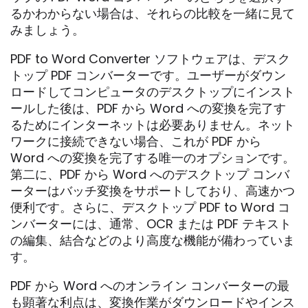
るかわからない場合は、それらの比較を一緒に見て
みましょう。
PDF to Word Converter ソフトウェアは、デスク
トップ PDF コンバーターです。ユーザーがダウン
ロードしてコンピュータのデスクトップにインスト
ールした後は、PDF から Word への変換を完了す
るためにインターネットは必要ありません。ネット
ワークに接続できない場合、これが PDF から
Word への変換を完了する唯一のオプションです。
第二に、PDF から Word へのデスクトップ コンバ
ーターはバッチ変換をサポートしており、高速かつ
便利です。さらに、デスクトップ PDF to Word コ
ンバーターには、通常、OCR または PDF テキスト
の編集、結合などのより高度な機能が備わっていま
す。
PDF から Word へのオンライン コンバーターの最
も顕著な利点は、変換作業がダウンロードやインス