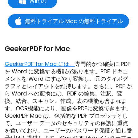
Win の
無料トライアル Mac の無料トライアル
GeekerPDF for Mac
GeekerPDF for Mac には、
専門的かつ確実に PDF
を Word に変換する機能があります。PDF ドキュ
メントを Word にすばやく変換し、元のタイポグ
ラフィとレイアウトを維持します。さらに、PDF か
ら Word への変換には、PDF の編集、注釈、変
換、結合、スキャン、作成、表の機能も含まれま
す。OCR機能により、画像をPDFに変換できます。
GeekPDF Mac は、包括的な PDF プロセッサとし
て、ユーザー データのセキュリティの保護に重点
を置いており、ユーザーのパスワード保護と通し番
号付けも提供します。GeekPDF Mac インターフェ