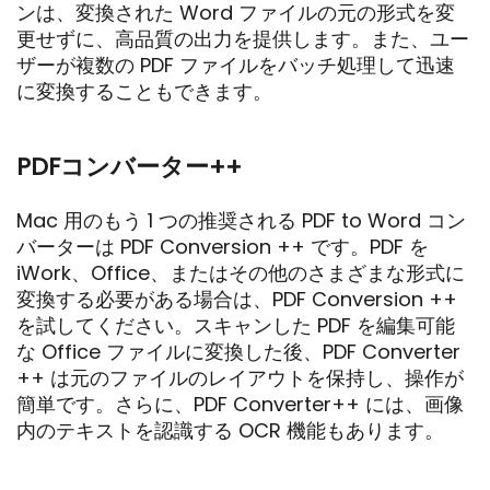
ンは、変換された Word ファイルの元の形式を変
更せずに、高品質の出力を提供します。また、ユー
ザーが複数の PDF ファイルをバッチ処理して迅速
に変換することもできます。
PDFコンバーター++
Mac 用のもう 1 つの推奨される PDF to Word コン
バーターは PDF Conversion ++ です。PDF を
iWork、Office、またはその他のさまざまな形式に
変換する必要がある場合は、PDF Conversion ++
を試してください。スキャンした PDF を編集可能
な Office ファイルに変換した後、PDF Converter
++ は元のファイルのレイアウトを保持し、操作が
簡単です。さらに、PDF Converter++ には、画像
内のテキストを認識する OCR 機能もあります。