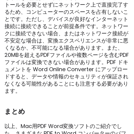
トールを必要とせずにネットワーク上で直接完了す
るため、コンピューターのスペースを占有しないこ
とです。ただし、デバイスが良好なインターネット
接続に接続できることが前提条件です。ネットワー
クに接続できない場合、またはネットワーク接続が
不安定な場合は、変換エクスペリエンスが非常に悪
くなるか、不可能になる場合があります。また、
20MBを超えるPDFファイルや複数ページを含むPDF
ファイルは変換できない場合があります。PDF ドキ
ュメントを Word Online Converter にアップロー
ドすると、データや情報のセキュリティが保証され
なくなる可能性があることにも注意する必要があり
ます。
まとめ
以上、Mac用PDF Word変換ソフトのご紹介でし
た。さまざまな PDF to Word コンバーターのパフ