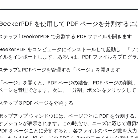
GeekerPDF を使用して PDF ページを分割
ステップ 1 GeekerPDF で分割する PDF ファイルを開きます
GeekerPDF をコンピュータにインストールして起動し、「フ
イルをインポートします。あるいは、PDF ファイルをプログラ
ステップ2 PDFページを管理する「ページ」を開きます
「ページ」を開くと、PDF ページの結合、PDF ページの削除
ページを管理できます。次に、「分割」ボタンをクリックして P
ステップ 3 PDF ページを分割する
ポップアップ ウィンドウには、ページごとに PDF を分割する、
オプションが表示されます。この時点で、ニーズに応じて適切
PDF をページごとに分割すると、各ファイルのページ数を入力