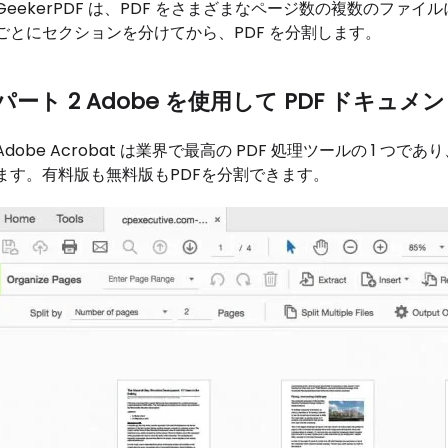
GeekerPDF は、PDF をさまざまなページ数の複数のファ
ごとにセクションを分けてから、PDF を分割します。
パート 2 Adob​​e を使用して PDF ドキ
Adobe Acrobat は業界で最高の PDF 処理ツールの 1 
ます。有料版も無料版もPDFを分割できます。