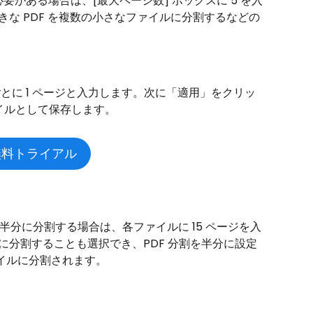
る必要がある場合は、[最大ページ数] ボックスに 5 を入
きな PDF を複数の小さなファイルに分割するなどの
とに 1 ページと入力します。次に「適用」をクリッ
ファイルとして保存します。
無料トライアル
 を半分に分割する場合は、各ファイルに 15 ページを入
に分割することも選択でき、PDF 分割を半分に設定
ファイルに分割されます。