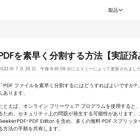
製品
PDFを素早く分割する方法【実証済
2023 年 7 月 26 日、午後 6 時 09 分にエイミーによって更新されまし
「PDF ファイルを素早く分割するにはどうすればよいですか?
んあります。
たとえば、オンライン フリーウェア プログラムを使用すると、P
るため、セキュリティ上の問題が発生する可能性があります。こ
GeekerPDF-PDF Editor を含め、多くの無料 PDF ス
る方法の手順を共有します。