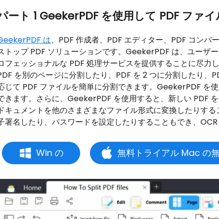
パート 1 GeekerPDF を使用して PDF 
GeekerPDF は
、PDF 作成者、PDF エディター、PDF コン
ストップ PDF ソリューションです。GeekerPDF は、ユー
ロフェッショナルな PDF 処理サービスを提供することに尽力して
PDF を別のページに分割したり、PDF を 2 つに分割したり
応じて PDF ファイルを簡単に分割できます。GeekerPDF 
できます。さらに、GeekerPDF を使用すると、新しい PDF
ドキュメントを他のさまざまなファイル形式に変換したりするこ
子署名したり、パスワードを設定したりすることもでき、OCR
Win の
無料トライアル Mac の