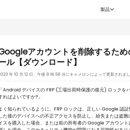
製品
る
Googleアカウントを削除するため
ール【ダウンロード】
2023 年 10 月 12 日、午後 8 時 58 分にキャメロンによって更新されま
「Android デバイスの FRP (工場出荷時保護の復元) ロック
すればよいですか?」
よく知られているように、FRP ロックは、正しい Google
した後のデバイスへの不正アクセスを防止し、紛失または盗難
イスを購入した場合、または前の所有者の Google アカウ
得した場合、このセキュリティ機能が問題になる可能性があります。A