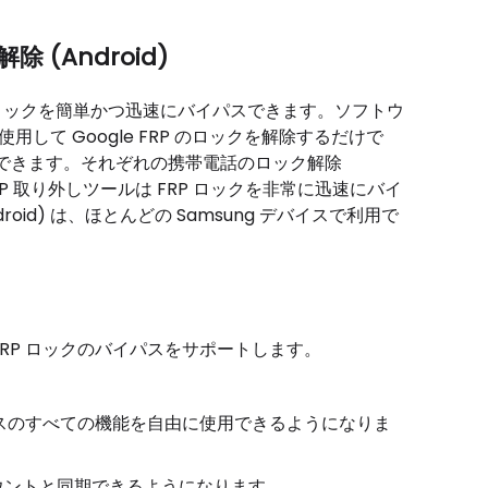
 (Android)
RP ロックを簡単かつ迅速にバイパスできます。ソフトウ
使用して Google FRP のロックを解除するだけで
できます。それぞれの携帯電話のロック解除
RP 取り外しツールは FRP ロックを非常に迅速にバイ
id) は、ほとんどの Samsung デバイスで利用で
 FRP ロックのバイパスをサポートします。
デバイスのすべての機能を自由に使用できるようになりま
 アカウントと同期できるようになります。