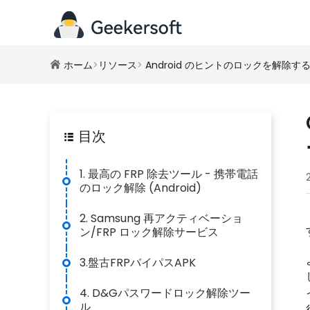
ホーム
>
リソース
>
Android のヒントのロックを解除す
目次
1. 最高の FRP 除去ツール - 携帯電話
のロック解除 (Android)
2. Samsung 再アクティベーショ
ン/FRP ロック解除サービス
3.盤古FRPバイパスAPK
4. D&Gパスワードロック解除ツー
ル