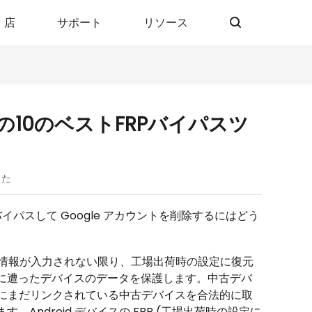
店
サポート
リソース
の10のベストFRPバイパスツ
した
をバイパスして Google アカウントを削除するにはどう
 認証情報が入力されない限り、工場出荷時の設定に復元
に遭ったデバイスのデータを保護します。中古デバ
ントにまだリンクされている中古デバイスを合法的に取
ndroid デバイスの FRP (工場出荷時の設定に