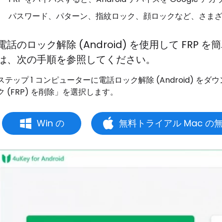
パスワード、パターン、指紋ロック、顔ロックなど、さまざまな
電話のロック解除 (Android) を使用して FR
は、次の手順を参照してください。
ステップ 1 コンピューターに電話ロック解除 (Android) を
ク (FRP) を削除」を選択します。
Win の
無料トライアル Mac の