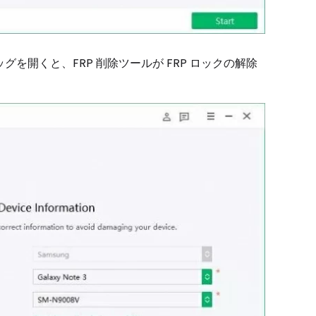
バッグを開くと、FRP 削除ツールが FRP ロックの解除