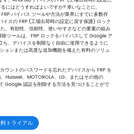
除するにはどうすればよいですか? 幸いなことに、
立つ FRP バイパス ツールや方法が業界にすでに多数存
イスの FRP (工場出荷時の設定に戻す保護) ロック
ました。有効性、信頼性、使いやすさなどの要素の組み
除ツールは、FRP ロックをバイパスして Google ア
立ち、デバイスを制限なく自由に使用できるように
ューションまたは高度な追加機能を備えた有料のソリュ
e アカウントのパスワードを忘れたデバイスから FRP を
Huawei、MOTOROLA、LG、またはその他の
して Google 認証を削除する方法を見つけることがで
無料トライアル