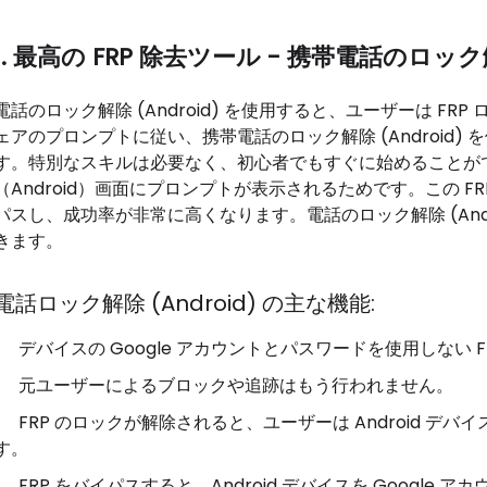
1. 最高の FRP 除去ツール - 携帯電話のロック解除
電話のロック解除 (Android) を使用すると、ユーザーは F
ェアのプロンプトに従い、携帯電話のロック解除 (Android) を
す。特別なスキルは必要なく、初心者でもすぐに始めることが
（Android）画面にプロンプ​​トが表示されるためです。この F
パスし、成功率が非常に高くなります。電話のロック解除 (Andro
きます。
電話ロック解除 (Android) の主な機能:
デバイスの Google アカウントとパスワードを使用しない
元ユーザーによるブロックや追跡はもう行われません。
FRP のロックが解除されると、ユーザーは Android 
す。
FRP をバイパスすると、Android デバイスを Google