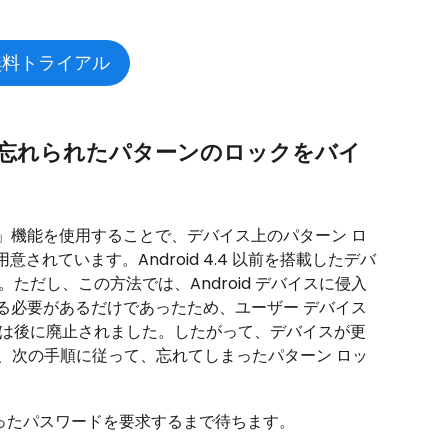
無料トライアル
て忘れられたパターンのロックをバイ
れた」機能を使用することで、デバイス上のパターン ロ
れています。Android 4.4 以前を搭載したデバ
ただし、この方法では、Android デバイスに侵入
を知る必要があるだけであったため、ユーザー デバイス
ンは後に廃止されました。したがって、デバイスが更
場合は、次の手順に従って、忘れてしまったパターン ロッ
違ったパスワードを要求するまで待ちます。