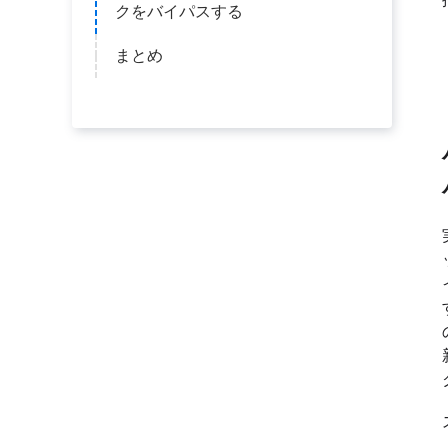
クをバイパスする
まとめ