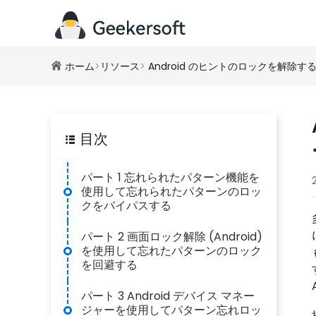
ホーム
>
リソース
>
Android のヒントのロックを解除す
目次
パート 1 忘れられたパターン機能を
使用して忘れられたパターンのロッ
クをバイパスする
パート 2 画面ロック解除 (Android)
を使用して忘れたパターンのロック
を回避する
パート 3 Android デバイス マネー
ジャーを使用してパターン忘れロッ