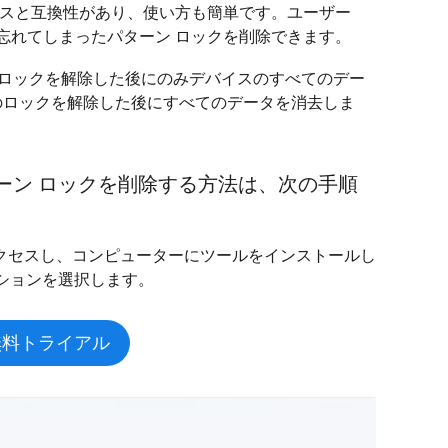
バイスと互換性があり、使い方も簡単です。ユーザー
で忘れてしまったパターン ロックを削除できます。
ロックのロックを解除した後にのみデバイスのすべてのデー
ックのロックを解除した後にすべてのデータを消去しま
パターン ロックを削除する方法は、次の手順
b サイトにアクセスし、コンピューターにツールをインストールし
ションを選択します。
無料トライアル