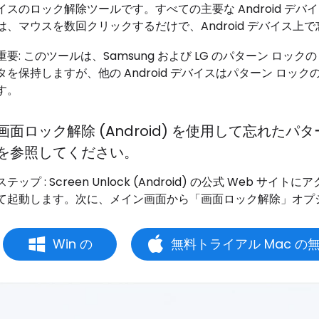
イスのロック解除ツールです。すべての主要な Android デ
は、マウスを数回クリックするだけで、Android デバイス上
重要: このツールは、Samsung および LG のパターン 
タを保持しますが、他の Android デバイスはパターン ロ
す。
画面ロック解除 (Android) を使用して忘れた
を参照してください。
ステップ : Screen Unlock (Android) の公式 We
て起動します。次に、メイン画面から「画面ロック解除」オプ
Win の
無料トライアル Mac の