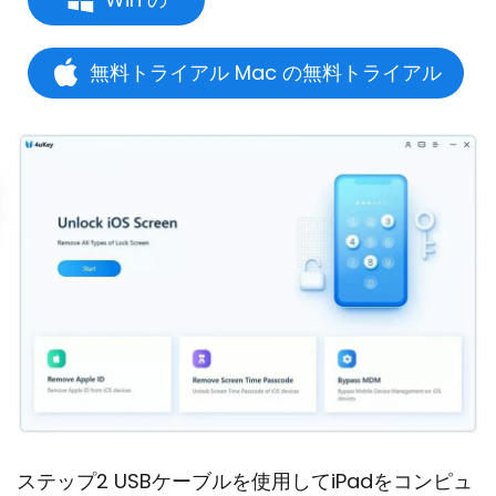
無料トライアル Mac の無料トライアル
ステップ2 USBケーブルを使用してiPadをコンピュ