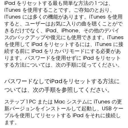
iPad をリセットする最も簡単な方法の 1 つは、
iTunes を使用することです。ご存知のとおり、
iTunes には多くの機能があります。iTunes を使用
すると、ユーザーはお気に入りの曲を聴くことがで
きるだけでなく、iPad、iPhone、その他のデバイ
スのバックアップや復元にも使用できます。iTunes
を使用して iPad をリセットするには、iTunes に接
続する前に iPad をリカバリモードにする必要があ
ります。パスワードを使用せずに iPad をリセット
する方法については、次の手順に従ってください。
パスワードなしでiPadをリセットする方法に
ついては、次の手順を参照してください。
ステップ 1 PC または Mac システムに iTunes の更
新バージョンをインストールして起動し、USB ケー
ブルを使用してリセットする iPad をそれに接続し
ます。