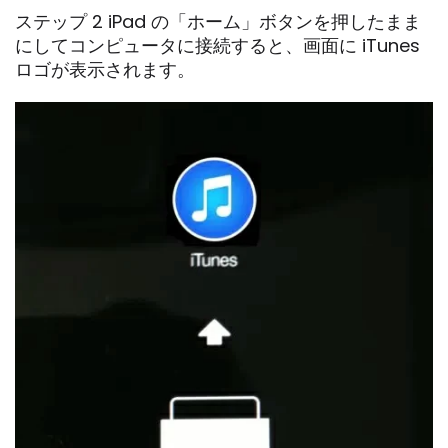
ステップ 2 iPad の「ホーム」ボタンを押したまま
にしてコンピュータに接続すると、画面に iTunes
ロゴが表示されます。