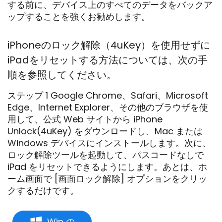
する前に、デバイス上のすべてのデータをバックア
ップすることを強くお勧めします。
iPhoneのロック解除（4uKey）を使用せずに
iPadをリセットする方法については、次の手
順を参照してください。
ステップ 1 Google Chrome、Safari、Microsoft
Edge、Internet Explorer、その他のブラウザを使
用して、公式 Web サイトから iPhone
Unlock(4uKey) をダウンロードし、Mac または
Windows デバイスにインストールします。次に、
ロック解除ツールを起動して、パスコードなしで
iPad をリセットできるようにします。あとは、ホ
ーム画面で [画面ロック解除] オプションをクリッ
クするだけです。
Win の